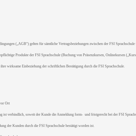
ungen („AGB“) gelten für sämtliche Vertragsbeziehungen zwischen der FSI Sprachschule 
enpflichtige Produkte der FSI Sprachschule (Buchung von Präsenzkursen, Onlinekursen („Kurs
 wirksame Einbeziehung der schriftlichen Bestätigung durch die FSI Sprachschule.
or Ort
st verbindlich, soweit der Kunde die Anmeldung form- und fristgerecht bei der FSI Sprachsc
ung der Kunden durch die FSI Sprachschule bestätigt worden ist.