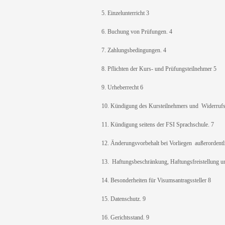
5. Einzelunterricht 3
6. Buchung von Prüfungen. 4
7. Zahlungsbedingungen. 4
8. Pflichten der Kurs- und Prüfungsteilnehmer 5
9. Urheberrecht 6
10. Kündigung des Kursteilnehmers und Widerrufs
11. Kündigung seitens der FSI Sprachschule. 7
12. Änderungsvorbehalt bei Vorliegen außerordentl
13. Haftungsbeschränkung, Haftungsfreistellung u
14. Besonderheiten für Visumsantragssteller 8
15. Datenschutz. 9
16. Gerichtsstand. 9