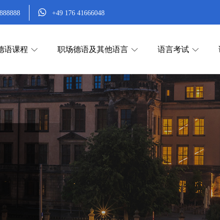
888888
+49 176 41666048
德语课程
职场德语及其他语言
语言考试