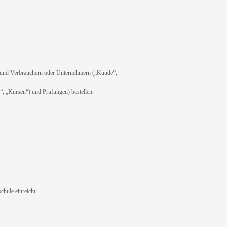
und Verbrauchern oder Unternehmern („Kunde“,
“, „Kursen“) und Prüfungen) bestellen.
hule einreicht.