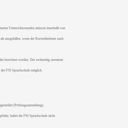
barten Unterrichtsstunden müssen innerhalb von
als ausgefallen, wenn der Kursteilnehmer nach
 berechnet werden. Der rechtzeitig stornierte
ns der FSI Sprachschule möglich.
ngemeldet (Prüfungsanmeldung).
ühr, haftet die FSI Sprachschule nicht.