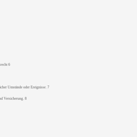
recht 6
icher Umstände oder Ereignisse. 7
nd Versicherung. 8