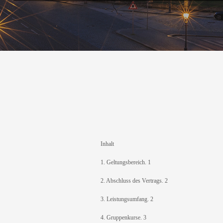
Inhalt
1. Geltungsbereich. 1
2. Abschluss des Vertrags. 2
3. Leistungsumfang. 2
4. Gruppenkurse. 3