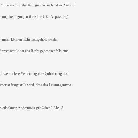
ückerstattung der Kursgebühr nach Ziffer 2 Abs. 3
ahlungsbedingungen (fleixible UE - Anpassung).
tunden können nicht nachgeholt werden.
prachschule hat das Recht gegebenenfalls eine
, wenn diese Versetzung der Optimierung des
hetest festgestellt wird, dass das Leistungsniveau
eilnehmer. Andernfalls gilt Ziffer 2 Abs. 3