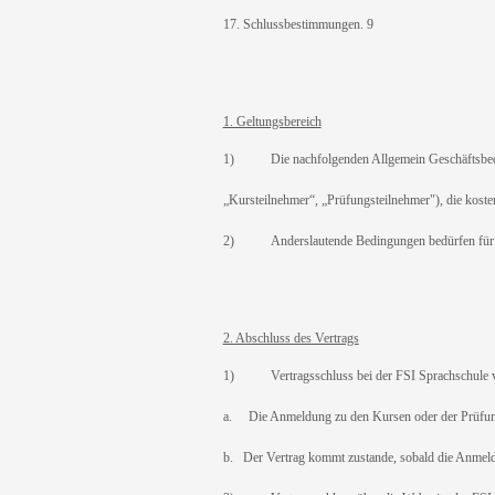
17. Schlussbestimmungen. 9
1. Geltungsbereich
1) Die nachfolgenden Allgemein Geschäftsbeding
„Kursteilnehmer“, „Prüfungsteilnehmer"), die kost
2) Anderslautende Bedingungen bedürfen für ihre
2. Abschluss des Vertrags
1) Vertragsschluss bei der FSI Sprachschule v
a. Die Anmeldung zu den Kursen oder der Prüfung i
b. Der Vertrag kommt zustande, sobald die Anmeld