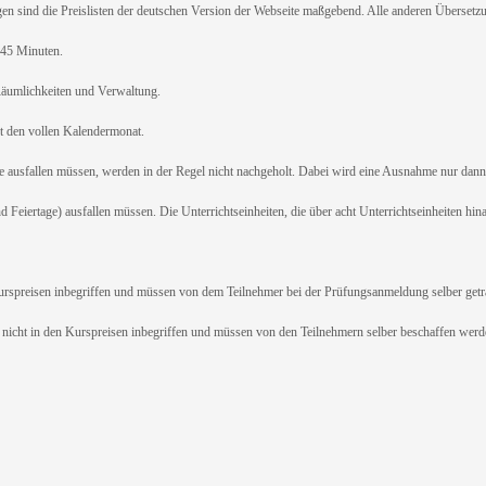
ind die Preislisten der deutschen Version der Webseite maßgebend. Alle anderen Übersetzun
45 Minuten.
umlichkeiten und Verwaltung.
den vollen Kalendermonat.
ausfallen müssen, werden in der Regel nicht nachgeholt. Dabei wird eine Ausnahme nur dan
d Feiertage) ausfallen müssen. Die Unterrichtseinheiten, die über acht Unterrichtseinheiten hina
reisen inbegriffen und müssen von dem Teilnehmer bei der Prüfungsanmeldung selber getr
cht in den Kurspreisen inbegriffen und müssen von den Teilnehmern selber beschaffen werd