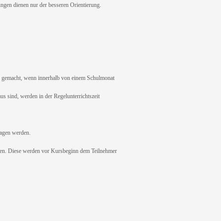
gen dienen nur der besseren Orientierung.
n gemacht, wenn innerhalb von einem Schulmonat
us sind, werden in der Regelunterrichtszeit
agen werden.
en. Diese werden vor Kursbeginn dem Teilnehmer