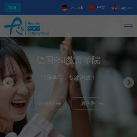
Deutsch
中文
English
联系
德国FSI教育学院
快乐学习，专注沟通！
课程报名
联系我们